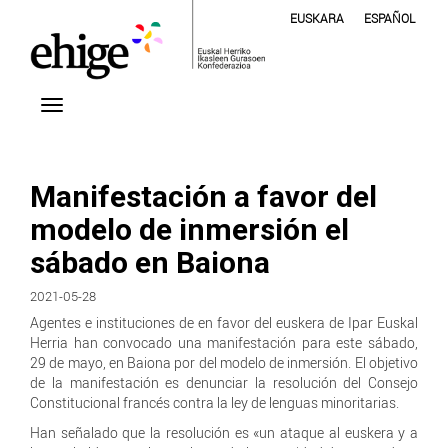
EUSKARA
ESPAÑOL
Manifestación a favor del
modelo de inmersión el
sábado en Baiona
2021-05-28
Agentes e instituciones de en favor del euskera de Ipar Euskal
Herria han convocado una manifestación para este sábado,
29 de mayo, en Baiona por del modelo de inmersión. El objetivo
de la manifestación es denunciar la resolución del Consejo
Constitucional francés contra la ley de lenguas minoritarias.
Han señalado que la resolución es «un ataque al euskera y a