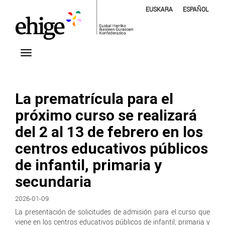
EUSKARA
ESPAÑOL
La prematrícula para el
próximo curso se realizará
del 2 al 13 de febrero en los
centros educativos públicos
de infantil, primaria y
secundaria
2026-01-09
La presentación de solicitudes de admisión para el curso que
viene en los centros educativos públicos de infantil, primaria y