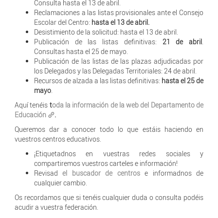
Consulta hasta el 13 de abril.
Reclamaciones a las listas provisionales ante el Consejo
Escolar del Centro:
hasta el 13 de abril.
Desistimiento de la solicitud: hasta el 13 de abril.
Publicación de las listas definitivas:
21 de abril
.
Consultas hasta el 25 de mayo.
Publicación de las listas de las plazas adjudicadas por
los Delegados y las Delegadas Territoriales: 24 de abril.
Recursos de alzada a las listas definitivas:
hasta el 25 de
mayo
.
Aquí tenéis
t
oda la información de la web del Departamento de
Educación
.
Queremos dar a conocer todo lo que estáis haciendo en
vuestros centros educativos.
¡Etiquetadnos en vuestras redes sociales y
compartiremos vuestros carteles e información!
Revisad
el buscador de centros
e informadnos de
cualquier cambio.
Os recordamos que si tenéis cualquier duda o consulta podéis
acudir a vuestra federación.