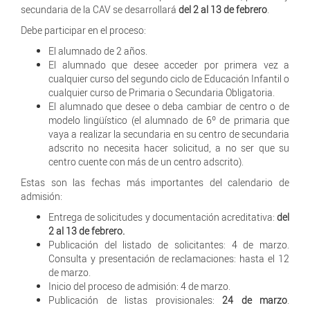
secundaria de la CAV se desarrollará
del 2 al 13 de febrero
.
Debe participar en el proceso:
El alumnado de 2 años.
El alumnado que desee acceder por primera vez a
cualquier curso del segundo ciclo de Educación Infantil o
cualquier curso de Primaria o Secundaria Obligatoria.
El alumnado que desee o deba cambiar de centro o de
modelo lingüístico (el alumnado de 6º de primaria que
vaya a realizar la secundaria en su centro de secundaria
adscrito no necesita hacer solicitud, a no ser que su
centro cuente con más de un centro adscrito).
Estas son las fechas más importantes del calendario de
admisión:
Entrega de solicitudes y documentación acreditativa:
del
2 al 13 de febrero.
Publicación del listado de solicitantes: 4 de marzo.
Consulta y presentación de reclamaciones: hasta el 12
de marzo.
Inicio del proceso de admisión: 4 de marzo.
Publicación de listas provisionales:
24 de marzo
.