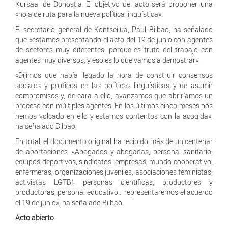
Kursaal de Donostia. El objetivo del acto será proponer una
«hoja de ruta para la nueva política lingüística».
El secretario general de Kontseilua, Paul Bilbao, ha señalado
que «estamos presentando el acto del 19 de junio con agentes
de sectores muy diferentes, porque es fruto del trabajo con
agentes muy diversos, y eso es lo que vamos a demostrar».
«Dijimos que había llegado la hora de construir consensos
sociales y políticos en las políticas lingüísticas y de asumir
compromisos y, de cara a ello, avanzamos que abriríamos un
proceso con múltiples agentes. En los últimos cinco meses nos
hemos volcado en ello y estamos contentos con la acogida»,
ha señalado Bilbao.
En total, el documento original ha recibido más de un centenar
de aportaciones. «Abogados y abogadas, personal sanitario,
equipos deportivos, sindicatos, empresas, mundo cooperativo,
enfermeras, organizaciones juveniles, asociaciones feministas,
activistas LGTBI, personas científicas, productores y
productoras, personal educativo… representaremos el acuerdo
el 19 de junio», ha señalado Bilbao.
Acto abierto