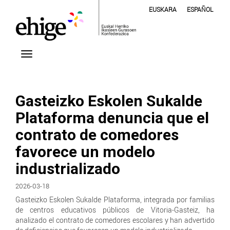
EUSKARA
ESPAÑOL
Gasteizko Eskolen Sukalde
Plataforma denuncia que el
contrato de comedores
favorece un modelo
industrializado
2026-03-18
Gasteizko Eskolen Sukalde Plataforma, integrada por familias
de centros educativos públicos de Vitoria-Gasteiz, ha
analizado el contrato de comedores escolares y han advertido