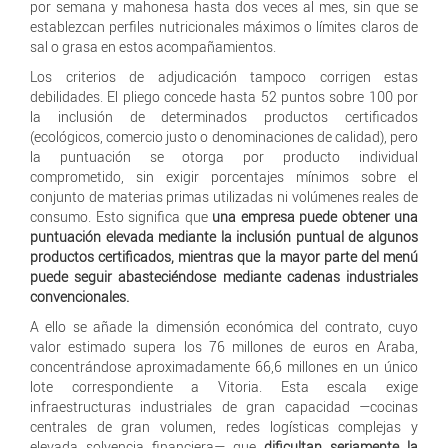
por semana y mahonesa hasta dos veces al mes, sin que se
establezcan perfiles nutricionales máximos o límites claros de
sal o grasa en estos acompañamientos.
Los criterios de adjudicación tampoco corrigen estas
debilidades. El pliego concede hasta 52 puntos sobre 100 por
la inclusión de determinados productos certificados
(ecológicos, comercio justo o denominaciones de calidad), pero
la puntuación se otorga por producto individual
comprometido, sin exigir porcentajes mínimos sobre el
conjunto de materias primas utilizadas ni volúmenes reales de
consumo. Esto significa que
una empresa puede obtener una
puntuación elevada mediante la inclusión puntual de algunos
productos certificados, mientras que la mayor parte del menú
puede seguir abasteciéndose mediante cadenas industriales
convencionales.
A ello se añade la dimensión económica del contrato, cuyo
valor estimado supera los 76 millones de euros en Araba,
concentrándose aproximadamente 66,6 millones en un único
lote correspondiente a Vitoria. Esta escala exige
infraestructuras industriales de gran capacidad —cocinas
centrales de gran volumen, redes logísticas complejas y
elevada solvencia financiera— que
dificultan seriamente la