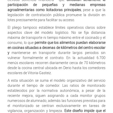
participación de pequeñas y medianas empresas
agroalimentarias como licitadoras principales
, pese a que la
legislación de contratación pública promueve la división en
lotes precisamente para facilitar su acceso.
El pliego tampoco establece límites operativos claros sobre
aspectos clave del modelo logístico. No se fija distancia
máxima de transporte ni tiempo máximo entre el cocinado y el
consumo, lo que
permite que los alimentos puedan elaborarse
en cocinas situadas a decenas de kilómetros del centro escolar
y
mantenerse en transporte durante largos periodos sin
vulnerar formalmente el contrato. En la actualidad 6.700
menús escolares recorren diariamente cerca de 70 kilómetros
desde la cocina central ubicada en Derio hasta los comedores
escolares de Vitoria-Gasteiz.
A esta situación se suma el modelo organizativo del servicio
durante el tiempo de comedor. Las ratios de monitorado
establecidos por la normativa autonómica, a pesar de la
reciente mejora, siguen asignando a cada monitor grupos
numerosos de alumnado; además las funciones previstas para
el monitorizado se centran exclusivamente en tareas de
vigilancia, organización y limpieza.
Este diseño impide que el