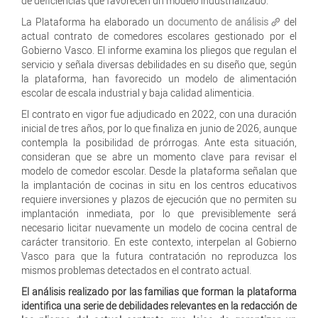
de deficiencias que favorecen un modelo industrializado.
La Plataforma ha elaborado un
documento de análisis
del
actual contrato de comedores escolares gestionado por el
Gobierno Vasco. El informe examina los pliegos que regulan el
servicio y señala diversas debilidades en su diseño que, según
la plataforma, han favorecido un modelo de alimentación
escolar de escala industrial y baja calidad alimenticia.
El contrato en vigor fue adjudicado en 2022, con una duración
inicial de tres años, por lo que finaliza en junio de 2026, aunque
contempla la posibilidad de prórrogas. Ante esta situación,
consideran que se abre un momento clave para revisar el
modelo de comedor escolar. Desde la plataforma señalan que
la implantación de cocinas in situ en los centros educativos
requiere inversiones y plazos de ejecución que no permiten su
implantación inmediata, por lo que previsiblemente será
necesario licitar nuevamente un modelo de cocina central de
carácter transitorio. En este contexto, interpelan al Gobierno
Vasco para que la futura contratación no reproduzca los
mismos problemas detectados en el contrato actual.
El análisis realizado por las familias que forman la plataforma
identifica una serie de debilidades relevantes en la redacción de