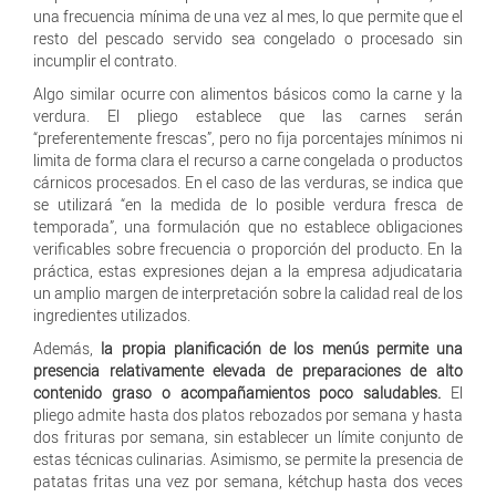
una frecuencia mínima de una vez al mes, lo que permite que el
resto del pescado servido sea congelado o procesado sin
incumplir el contrato.
Algo similar ocurre con alimentos básicos como la carne y la
verdura. El pliego establece que las carnes serán
“preferentemente frescas”, pero no fija porcentajes mínimos ni
limita de forma clara el recurso a carne congelada o productos
cárnicos procesados. En el caso de las verduras, se indica que
se utilizará “en la medida de lo posible verdura fresca de
temporada”, una formulación que no establece obligaciones
verificables sobre frecuencia o proporción del producto. En la
práctica, estas expresiones dejan a la empresa adjudicataria
un amplio margen de interpretación sobre la calidad real de los
ingredientes utilizados.
Además,
la propia planificación de los menús permite una
presencia relativamente elevada de preparaciones de alto
contenido graso o acompañamientos poco saludables.
El
pliego admite hasta dos platos rebozados por semana y hasta
dos frituras por semana, sin establecer un límite conjunto de
estas técnicas culinarias. Asimismo, se permite la presencia de
patatas fritas una vez por semana, kétchup hasta dos veces