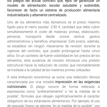
los pliegos del actual contrato que, lejos de garantizar un
modelo de alimentación escolar saludable y sostenible,
favorecen de facto un sistema de producción alimentaria
industrializado y altamente centralizado.
Uno de los elementos más llamativos es el precio máximo
fijado para el menú escolar: 2,95 €, cantidad que debe cubrir
simultáneamente el coste de materias primas, elaboración,
personal, transporte desde cocina central, gastos
administrativos y beneficio empresarial. Este precio, además,
se establece sin ningún mecanismo de revisión durante la
vigencia del contrato, que puede prolongarse hasta cinco
años. En un contexto de fuerte volatilidad en los precios de los
alimentos, esta ausencia de revisión introduce una presión
estructural hacia la reducción de costes que inevitablemente
se traslada a la calidad de las materias primas utilizadas.
A esta limitación económica se suma una redacción técnica
caracterizada por una notable
imprecisión en las exigencias
nutricionales
. El pliego recurre de forma reiterada a
expresiones como “preferentemente” o “en la medida de lo
posible”, fórmulas que rebajan significativamente el carácter
obligatorio de los estándares alimentarios. Por ejemplo, el uso
de pescado fresco se plantea “en la medida de lo posible”, con