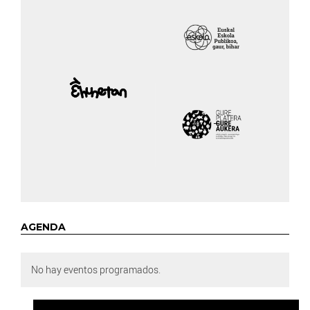
AGENDA
No hay eventos programados.