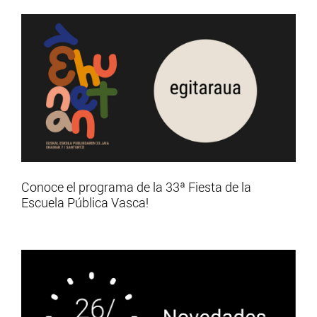
Conoce el programa de la 33ª Fiesta de la
Escuela Pública Vasca!