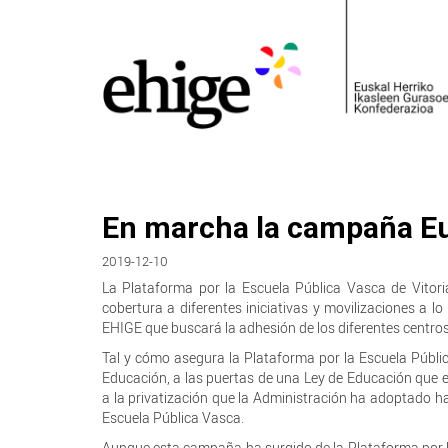
En marcha la campaña Eu
2019-12-10
La Plataforma por la Escuela Pública Vasca de Vito
cobertura a diferentes iniciativas y movilizaciones a l
EHIGE que buscará la adhesión de los diferentes centro
Tal y cómo asegura la Plataforma por la Escuela Públic
Educación, a las puertas de una Ley de Educación que 
a la privatización que la Administración ha adoptado ha
Escuela Pública Vasca.
Aunque esta campaña ha surgido de la Plataforma por la