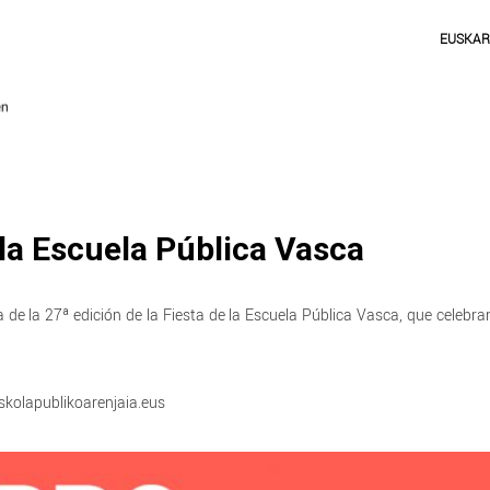
EUSKA
 la Escuela Pública Vasca
e la 27ª edición de la Fiesta de la Escuela Pública Vasca, que celebr
eskolapublikoarenjaia.eus