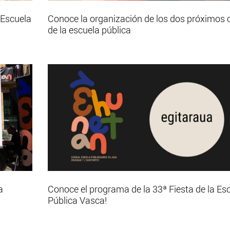
 Escuela
Conoce la organización de los dos próximos 
de la escuela pública
a
Conoce el programa de la 33ª Fiesta de la Es
Pública Vasca!