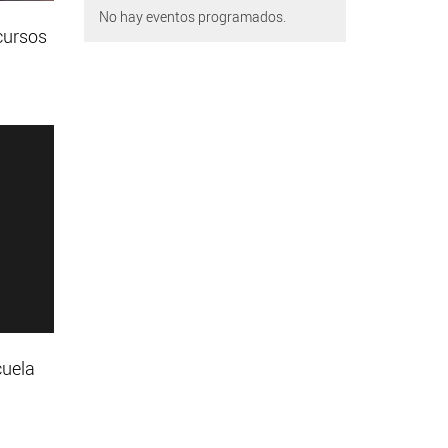
No hay eventos programados.
cursos
cuela