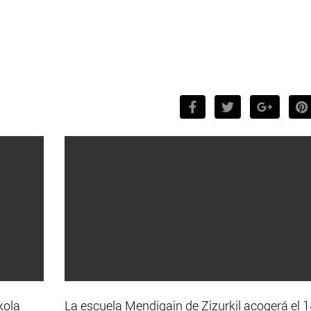
kola
La escuela Mendigain de Zizurkil acogerá el 1