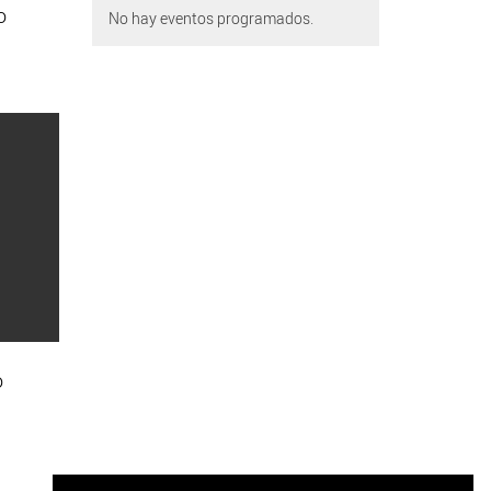
o
No hay eventos programados.
o