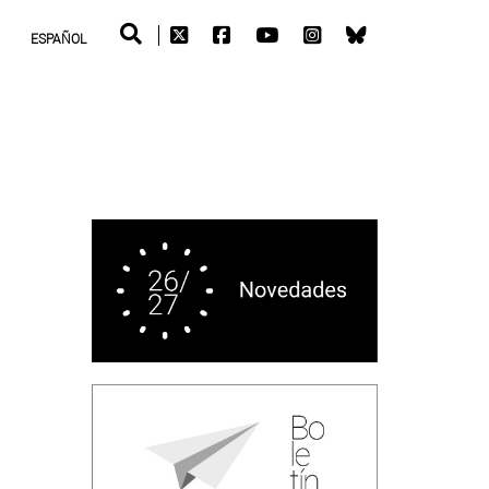
ESPAÑOL