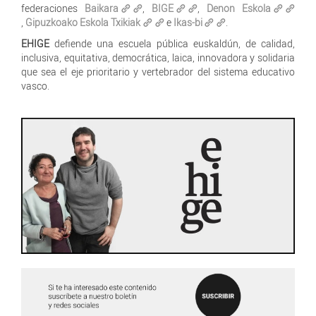
federaciones
Baikara
,
BIGE
,
Denon Eskola
,
Gipuzkoako Eskola Txikiak
e
Ikas-bi
.
EHIGE
defiende una escuela pública euskaldún, de calidad,
inclusiva, equitativa, democrática, laica, innovadora y solidaria
que sea el eje prioritario y vertebrador del sistema educativo
vasco.