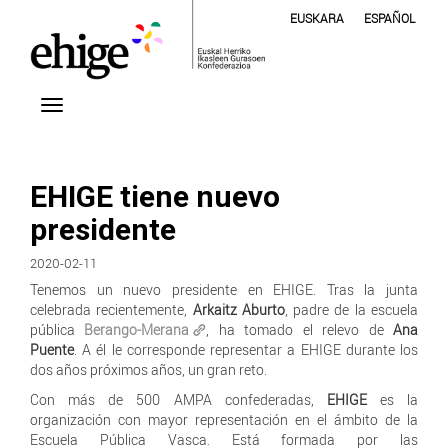
EUSKARA
ESPAÑOL
EHIGE tiene nuevo
presidente
2020-02-11
Tenemos un nuevo presidente en EHIGE. Tras la junta
celebrada recientemente,
Arkaitz Aburto
, padre de la escuela
pública
Berango-Merana
, ha tomado el relevo de
Ana
Puente
. A él le corresponde representar a EHIGE durante los
dos años próximos años, un gran reto.
Con más de 500 AMPA confederadas,
EHIGE
es la
organización con mayor representación en el ámbito de la
Escuela Pública Vasca. Está formada por las