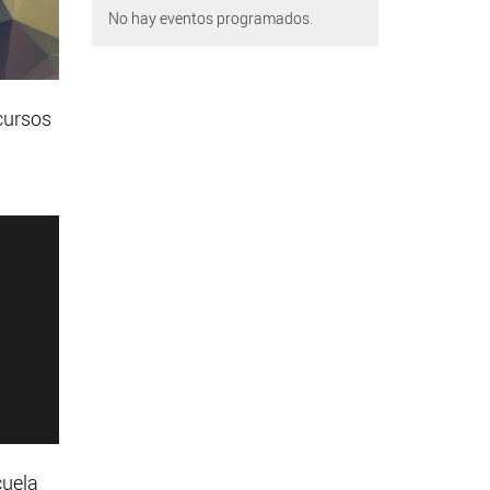
No hay eventos programados.
cursos
cuela