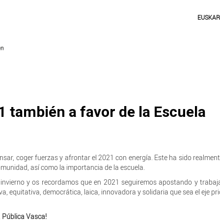
EUSKA
1 también a favor de la Escuela
nsar, coger fuerzas y afrontar el 2021 con energía. Este ha sido realmen
omunidad, así como la importancia de la escuela.
invierno y os recordamos que en 2021 seguiremos apostando y trabaj
, equitativa, democrática, laica, innovadora y solidaria que sea el eje pri
a Pública Vasca!