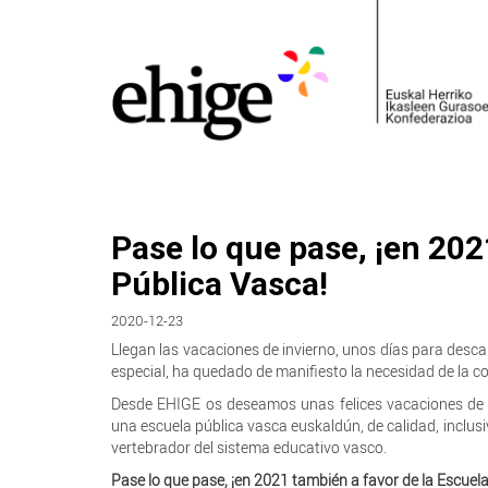
Pase lo que pase, ¡en 202
Pública Vasca!
2020-12-23
Llegan las vacaciones de invierno, unos días para desca
especial, ha quedado de manifiesto la necesidad de la c
Desde EHIGE os deseamos unas felices vacaciones de 
una escuela pública vasca euskaldún, de calidad, inclusiva
vertebrador del sistema educativo vasco.
Pase lo que pase, ¡en 2021 también a favor de la Escuel