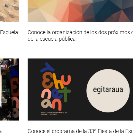
 Escuela
Conoce la organización de los dos próximos 
de la escuela pública
a
Conoce el programa de la 33ª Fiesta de la Es