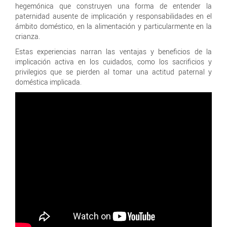
hegemónica que construyen una forma de entender la
paternidad ausente de implicación y responsabilidades en el
ámbito doméstico, en la alimentación y particularmente en la
crianza.
Estas experiencias narran las ventajas y beneficios de la
implicación activa en los cuidados, como los sacrificios y
privilegios que se pierden al tomar una actitud paternal y
doméstica implicada.