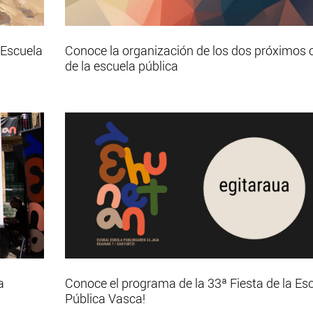
 Escuela
Conoce la organización de los dos próximos 
de la escuela pública
a
Conoce el programa de la 33ª Fiesta de la Es
Pública Vasca!