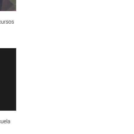
cursos
cuela