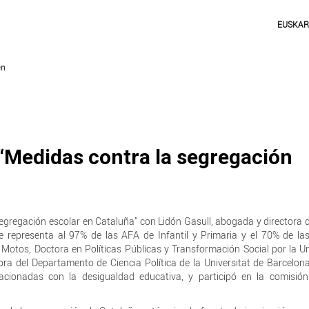
EUSKA
“Medidas contra la segregación
segregación escolar en Cataluña” con Lidón Gasull, abogada y directora
ue representa al 97% de las AFA de Infantil y Primaria y el 70% de l
Motos, Doctora en Políticas Públicas y Transformación Social por la Un
a del Departamento de Ciencia Política de la Universitat de Barcelon
elacionadas con la desigualdad educativa, y participó en la comisió