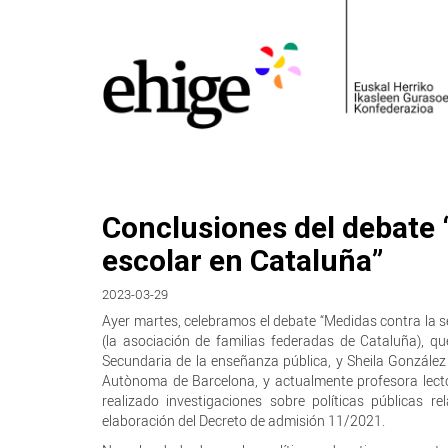
Conclusiones del debate 
escolar en Cataluña”
2023-03-29
Ayer martes, celebramos el debate “Medidas contra la 
(la asociación de familias federadas de Cataluña), q
Secundaria de la enseñanza pública, y Sheila González 
Autònoma de Barcelona, y actualmente profesora lector
realizado investigaciones sobre políticas públicas r
elaboración del Decreto de admisión 11/2021.