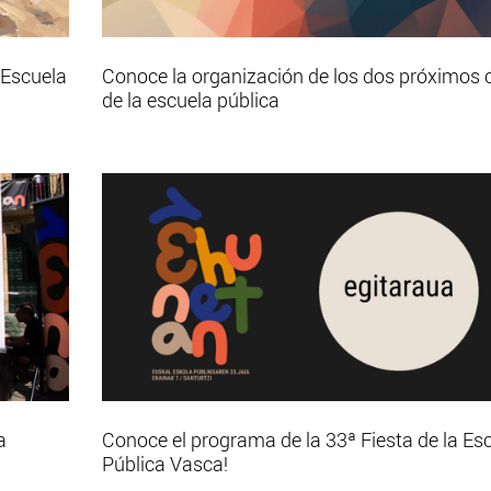
 Escuela
Conoce la organización de los dos próximos 
de la escuela pública
a
Conoce el programa de la 33ª Fiesta de la Es
Pública Vasca!