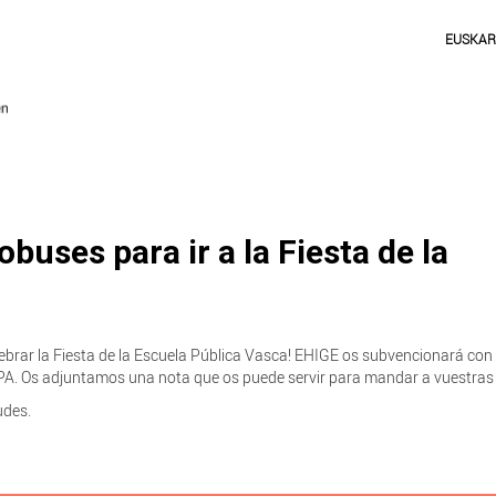
EUSKA
buses para ir a la Fiesta de la
elebrar la Fiesta de la Escuela Pública Vasca! EHIGE os subvencionará con
PA. Os adjuntamos una nota que os puede servir para mandar a vuestras 
udes.