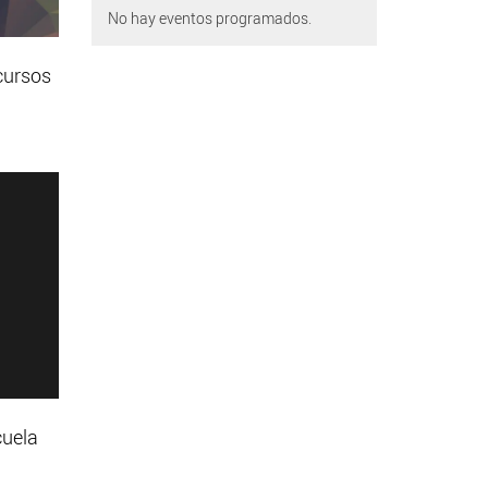
No hay eventos programados.
cursos
cuela