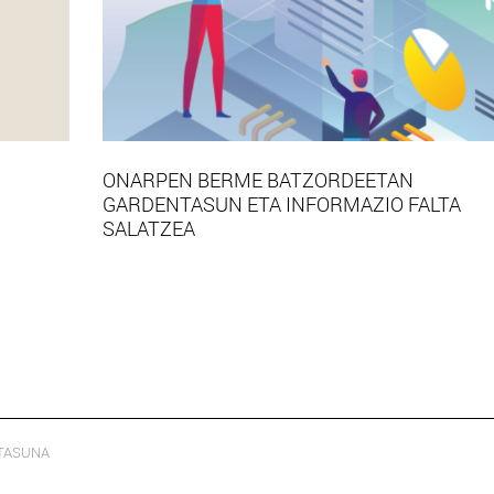
ONARPEN BERME BATZORDEETAN
GARDENTASUN ETA INFORMAZIO FALTA
SALATZEA
TASUNA