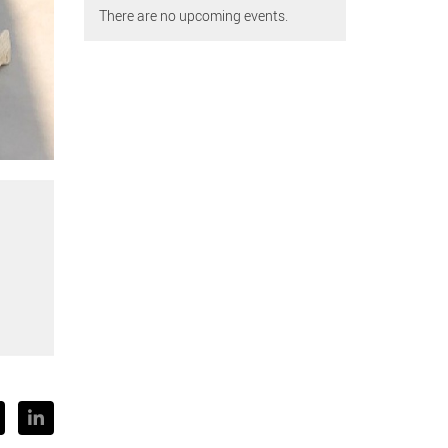
There are no upcoming events.