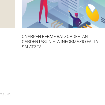
ONARPEN BERME BATZORDEETAN
GARDENTASUN ETA INFORMAZIO FALTA
SALATZEA
TASUNA