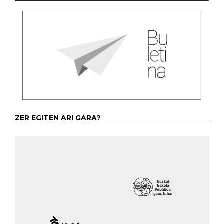
ZER EGITEN ARI GARA?