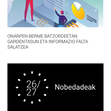
ONARPEN BERME BATZORDEETAN
GARDENTASUN ETA INFORMAZIO FALTA
SALATZEA