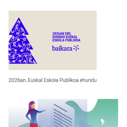
2026an, Euskal Eskola Publikoa ehundu