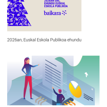
2026an, Euskal Eskola Publikoa ehundu