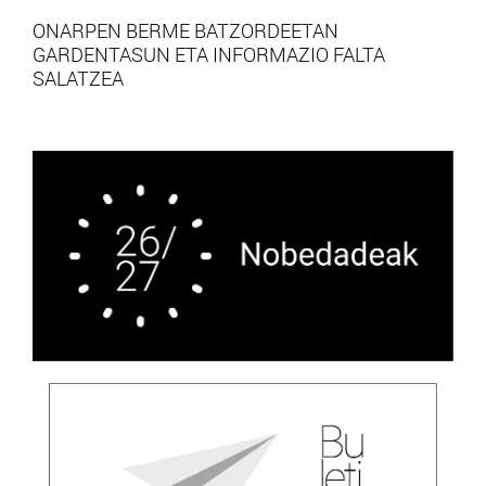
ONARPEN BERME BATZORDEETAN
GARDENTASUN ETA INFORMAZIO FALTA
SALATZEA