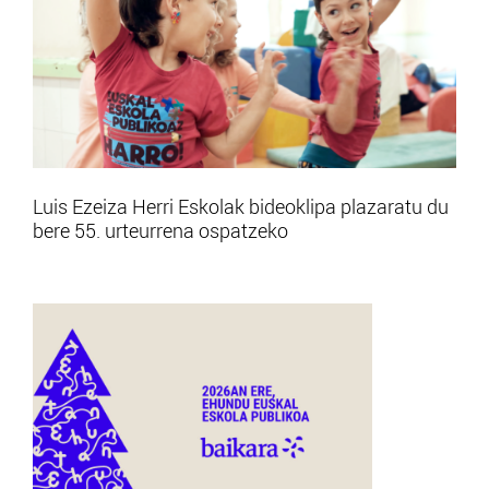
Luis Ezeiza Herri Eskolak bideoklipa plazaratu du
bere 55. urteurrena ospatzeko