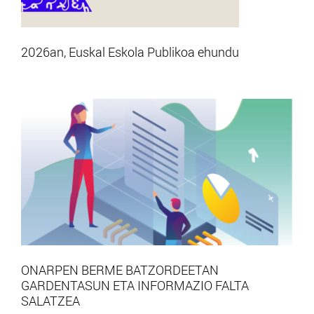
2026an, Euskal Eskola Publikoa ehundu
ONARPEN BERME BATZORDEETAN
GARDENTASUN ETA INFORMAZIO FALTA
SALATZEA