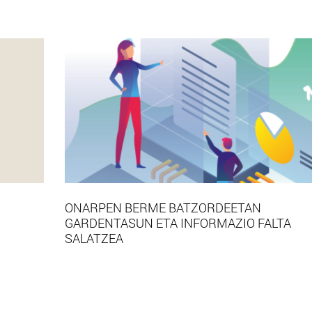
ONARPEN BERME BATZORDEETAN
GARDENTASUN ETA INFORMAZIO FALTA
SALATZEA