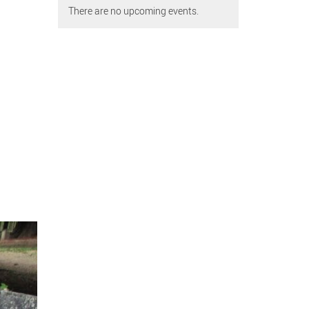
There are no upcoming events.