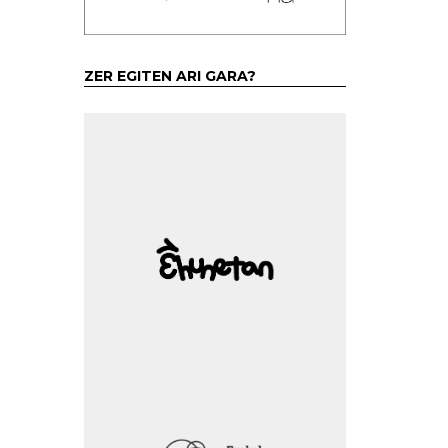
ZER EGITEN ARI GARA?