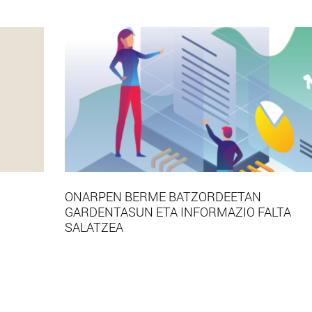
ONARPEN BERME BATZORDEETAN
GARDENTASUN ETA INFORMAZIO FALTA
SALATZEA