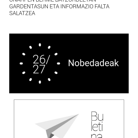
GARDENTASUN ETA INFORMAZIO FALTA
SALATZEA