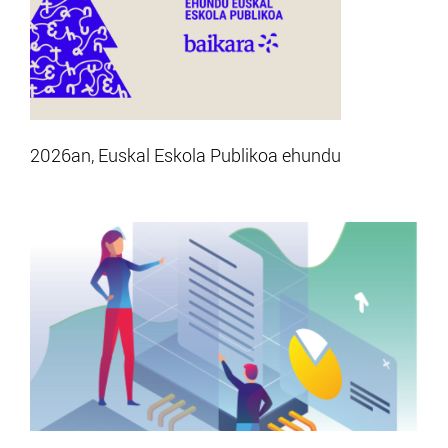
2026an, Euskal Eskola Publikoa ehundu