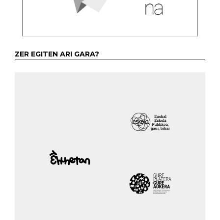
ZER EGITEN ARI GARA?