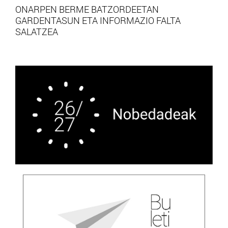
ONARPEN BERME BATZORDEETAN
GARDENTASUN ETA INFORMAZIO FALTA
SALATZEA