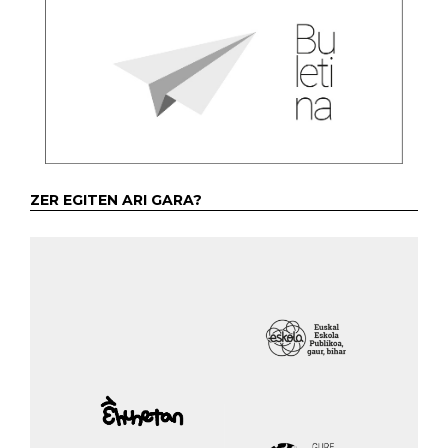
ZER EGITEN ARI GARA?