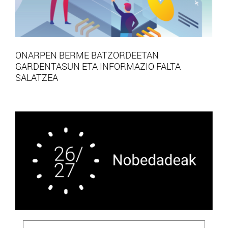
ONARPEN BERME BATZORDEETAN
GARDENTASUN ETA INFORMAZIO FALTA
SALATZEA