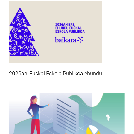
2026an, Euskal Eskola Publikoa ehundu