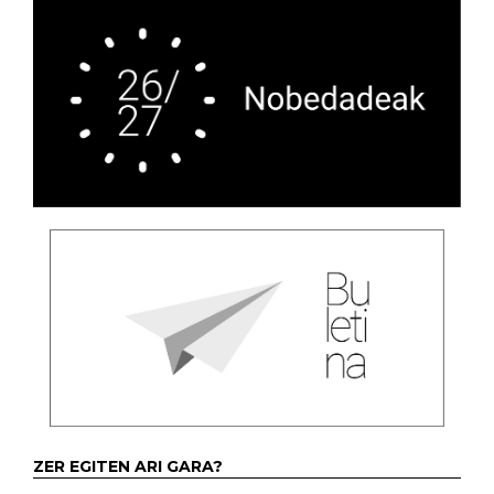
ZER EGITEN ARI GARA?