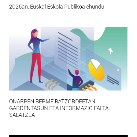
2026an, Euskal Eskola Publikoa ehundu
ONARPEN BERME BATZORDEETAN
GARDENTASUN ETA INFORMAZIO FALTA
SALATZEA