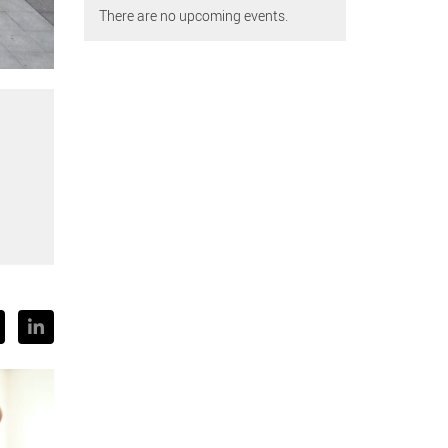
There are no upcoming events.