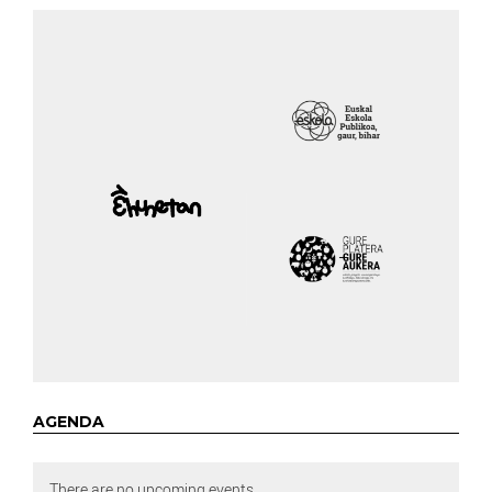
AGENDA
There are no upcoming events.