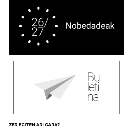
ZER EGITEN ARI GARA?