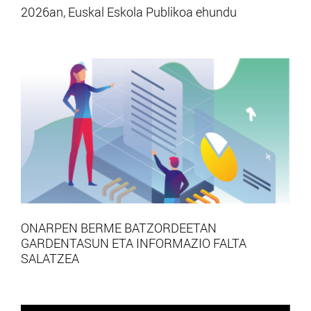
2026an, Euskal Eskola Publikoa ehundu
ONARPEN BERME BATZORDEETAN
GARDENTASUN ETA INFORMAZIO FALTA
SALATZEA