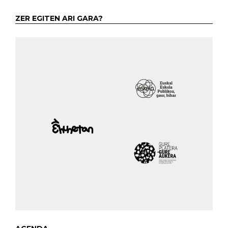
ZER EGITEN ARI GARA?