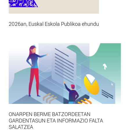
2026an, Euskal Eskola Publikoa ehundu
ONARPEN BERME BATZORDEETAN
GARDENTASUN ETA INFORMAZIO FALTA
SALATZEA