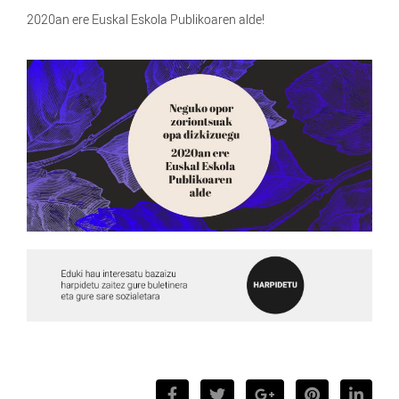
2020an ere Euskal Eskola Publikoaren alde!