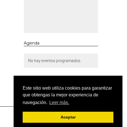
Agenda
No hay eventos programados.
Este sitio web utiliza cookies para garantizar
que obtengas la mejor experiencia de
navegación.
Leer más.
Aceptar