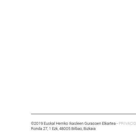
©2019 Euskal Herriko Ikasleen Gurasoen Elkartea -
PRIVACI
Ronda 27, 1 Ezk, 48005 Bilbao, Bizkaia