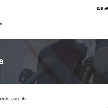
EUSKA
a
searching can help.