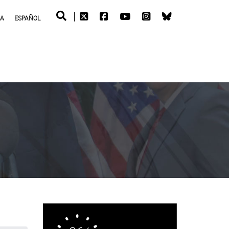
RA
ESPAÑOL