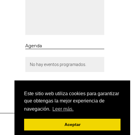
Agenda
No hay eventos programados.
Este sitio web utiliza cookies para garantizar
que obtengas la mejor experiencia de
navegación.
Leer más.
Aceptar