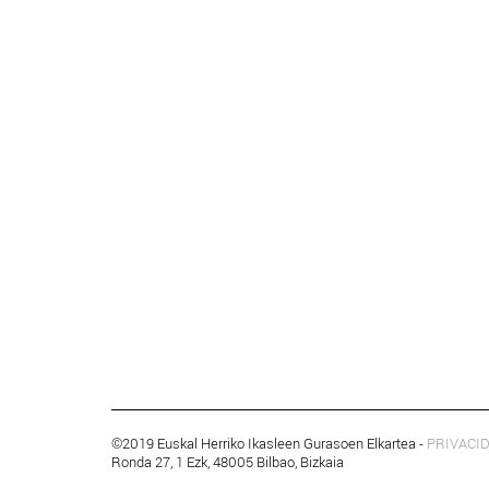
©2019 Euskal Herriko Ikasleen Gurasoen Elkartea -
PRIVACI
Ronda 27, 1 Ezk, 48005 Bilbao, Bizkaia