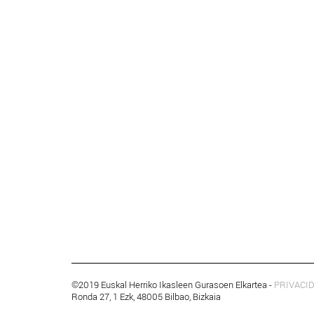
©2019 Euskal Herriko Ikasleen Gurasoen Elkartea -
PRIVACI
Ronda 27, 1 Ezk, 48005 Bilbao, Bizkaia