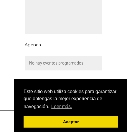
Agenda
No hay eventos programados.
Este sitio web utiliza cookies para garantizar
que obtengas la mejor experiencia de
navegación.
Leer más.
Aceptar