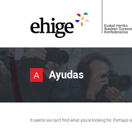
Ayudas
A
It seems we can’t find what you’re looking for. Perhaps 