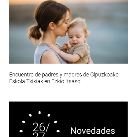
Encuentro de padres y madres de Gipuzkoako
Eskola Txikiak en Ezkio Itsaso