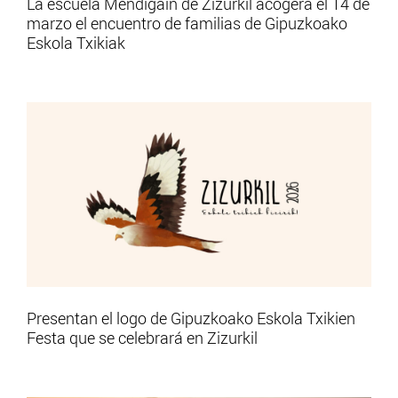
La escuela Mendigain de Zizurkil acogerá el 14 de
marzo el encuentro de familias de Gipuzkoako
Eskola Txikiak
Presentan el logo de Gipuzkoako Eskola Txikien
Festa que se celebrará en Zizurkil