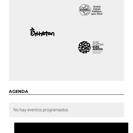
AGENDA
No hay eventos programados.