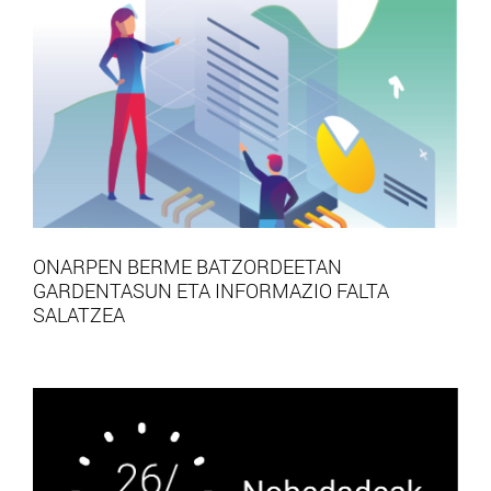
ONARPEN BERME BATZORDEETAN
GARDENTASUN ETA INFORMAZIO FALTA
SALATZEA