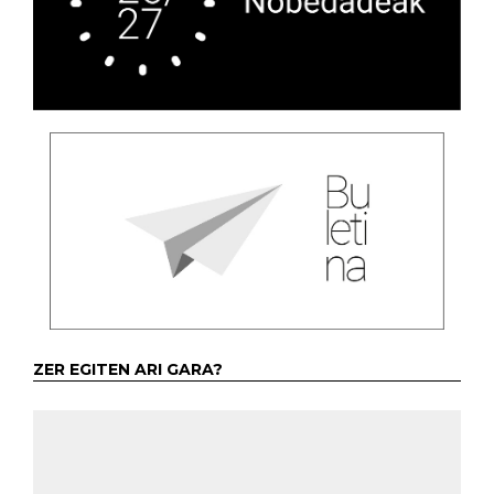
ZER EGITEN ARI GARA?