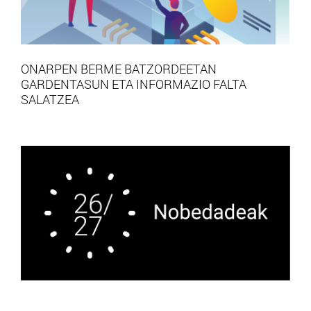
ONARPEN BERME BATZORDEETAN
GARDENTASUN ETA INFORMAZIO FALTA
SALATZEA