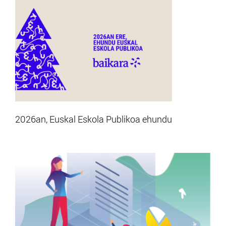
2026an, Euskal Eskola Publikoa ehundu