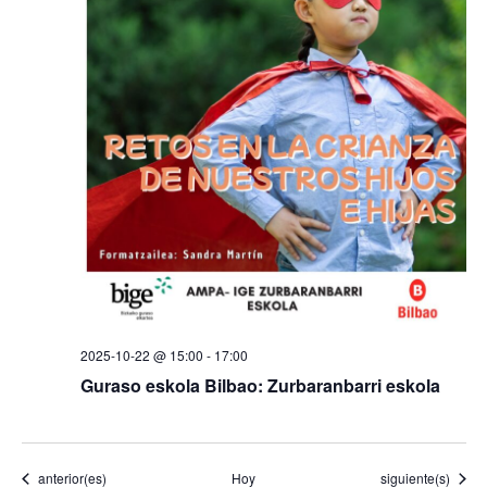
2025-10-22 @ 15:00
-
17:00
Guraso eskola Bilbao: Zurbaranbarri eskola
Eventos
Eventos
anterior(es)
Hoy
siguiente(s)