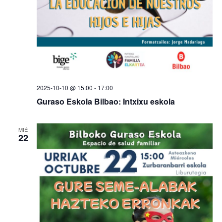
2025-10-10 @ 15:00
-
17:00
Guraso Eskola Bilbao: Intxixu eskola
MIÉ
22