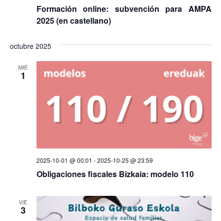
Formación online: subvención para AMPA
2025 (en castellano)
octubre 2025
MIÉ
1
2025-10-01 @ 00:01
-
2025-10-25 @ 23:59
Obligaciones fiscales Bizkaia: modelo 110
VIE
3