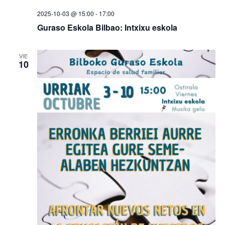
2025-10-03 @ 15:00
-
17:00
Guraso Eskola Bilbao: Intxixu eskola
VIE
10