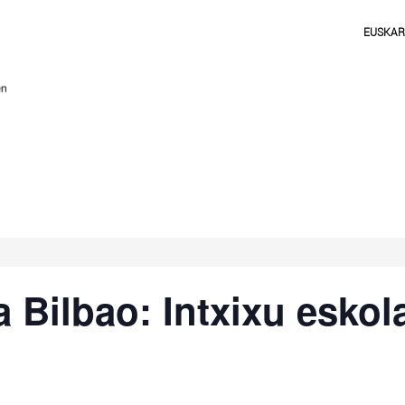
EUSKA
 Bilbao: Intxixu eskol