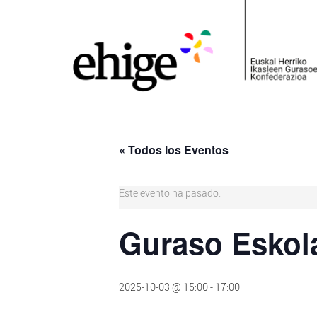
« Todos los Eventos
Este evento ha pasado.
Guraso Eskola
2025-10-03 @ 15:00
-
17:00