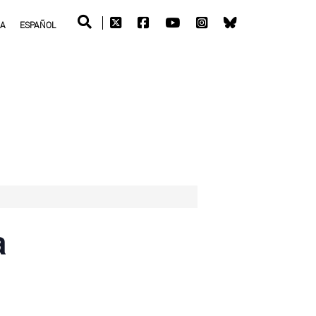
RA
ESPAÑOL
a