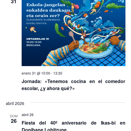
31
enero 31 @ 10:00
-
13:30
Jornada: «Tenemos cocina en el comedor
escolar, ¿y ahora qué?»
abril 2026
abril 26
DOM
26
Fiesta del 40º aniversario de Ikas-bi en
Donibane Lohitzune