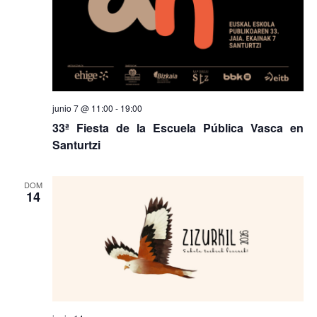
junio 7 @ 11:00
-
19:00
33ª Fiesta de la Escuela Pública Vasca en
Santurtzi
DOM
14