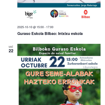
2025-10-10 @ 15:00
-
17:00
Guraso Eskola Bilbao: Intxixu eskola
MIÉ
22