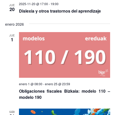
2025-11-20 @ 17:00
-
19:00
JUE
20
Dislexia y otros trastornos del aprendizaje
enero 2026
JUE
1
enero 1 @ 08:00
-
enero 25 @ 23:59
Obligaciones fiscales Bizkaia: modelo 110 –
modelo 190
SÁB