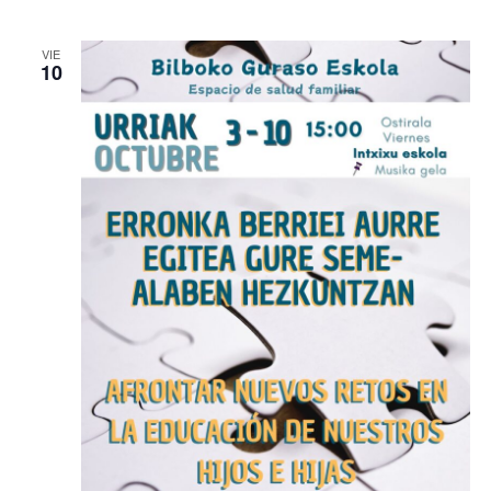
VIE
10