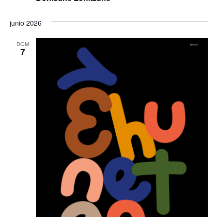
junio 2026
DOM
7