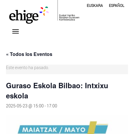
EUSKARA
ESPAÑOL
« Todos los Eventos
Este evento ha pasado.
Guraso Eskola Bilbao: Intxixu
eskola
2025-05-23 @ 15:00
-
17:00