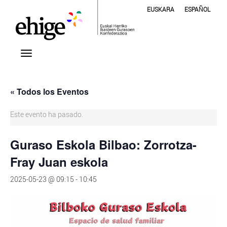
EUSKARA
ESPAÑOL
« Todos los Eventos
Este evento ha pasado.
Guraso Eskola Bilbao: Zorrotza-
Fray Juan eskola
2025-05-23 @ 09:15
-
10:45