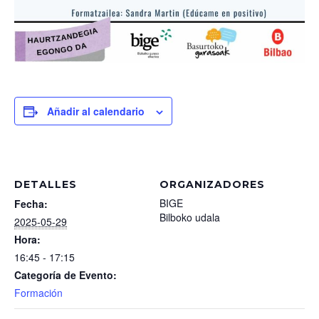
Añadir al calendario
DETALLES
ORGANIZADORES
BIGE
Fecha:
Bilboko udala
2025-05-29
Hora:
16:45 - 17:15
Categoría de Evento:
Formación