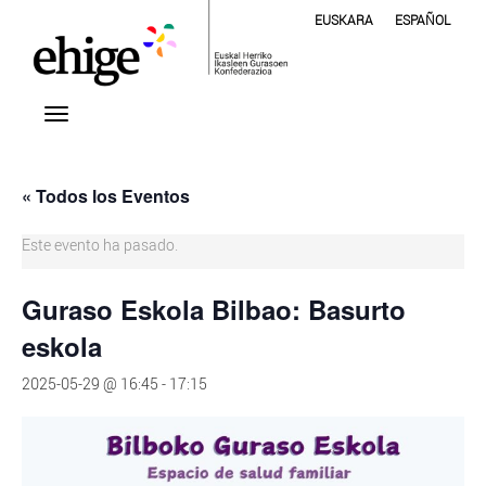
EUSKARA
ESPAÑOL
« Todos los Eventos
Este evento ha pasado.
Guraso Eskola Bilbao: Basurto
eskola
2025-05-29 @ 16:45
-
17:15