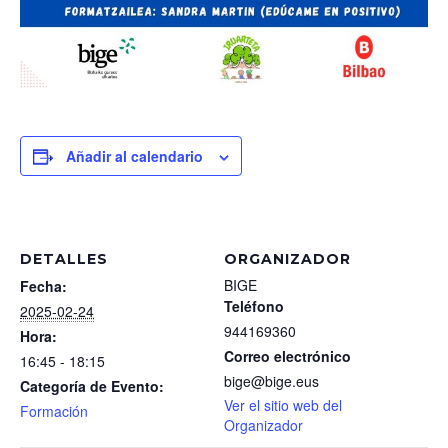
Añadir al calendario
DETALLES
ORGANIZADOR
BIGE
Fecha:
Teléfono
2025-02-24
944169360
Hora:
Correo electrónico
16:45 - 18:15
bige@bige.eus
Categoría de Evento:
Ver el sitio web del
Formación
Organizador