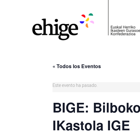
« Todos los Eventos
Este evento ha pasado.
BIGE: Bilbok
IKastola IGE