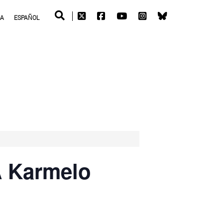
RA
ESPAÑOL
A Karmelo