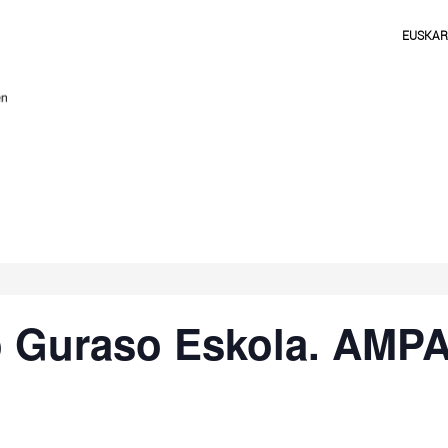
EUSKA
o Guraso Eskola. AMP