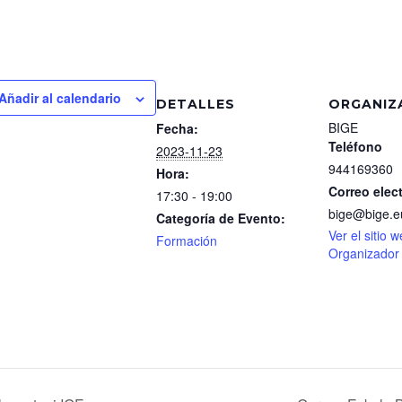
Añadir al calendario
DETALLES
ORGANIZ
BIGE
Fecha:
Teléfono
2023-11-23
944169360
Hora:
Correo elec
17:30 - 19:00
bige@bige.e
Categoría de Evento:
Ver el sitio 
Formación
Organizador