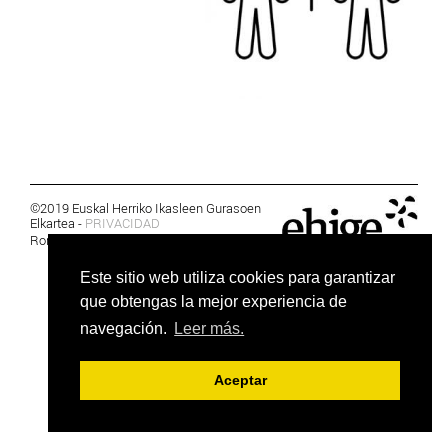
©2019 Euskal Herriko Ikasleen Gurasoen
Elkartea -
PRIVACIDAD
Ronda 27, 1 Ezk, 48005 Bilbao, Bizkaia
Este sitio web utiliza cookies para garantizar
que obtengas la mejor experiencia de
navegación.
Leer más.
Aceptar