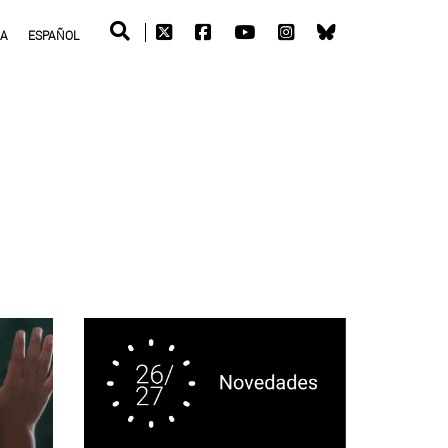
RA
ESPAÑOL