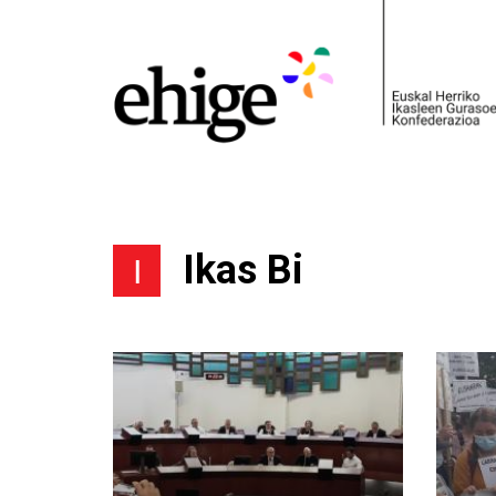
Ikas Bi
I