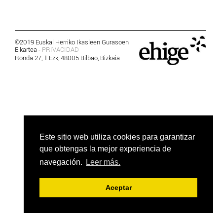
©2019 Euskal Herriko Ikasleen Gurasoen
Elkartea -
PRIVACIDAD
Ronda 27, 1 Ezk, 48005 Bilbao, Bizkaia
Este sitio web utiliza cookies para garantizar
que obtengas la mejor experiencia de
navegación.
Leer más.
Aceptar