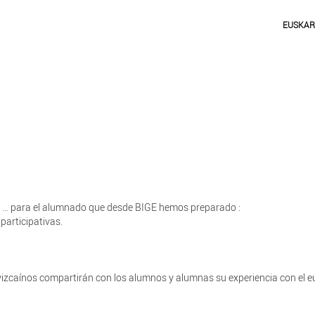
EUSKA
las … para el alumnado que desde BIGE hemos preparado :
participativas.
vizcaínos compartirán con los alumnos y alumnas su experiencia con el e