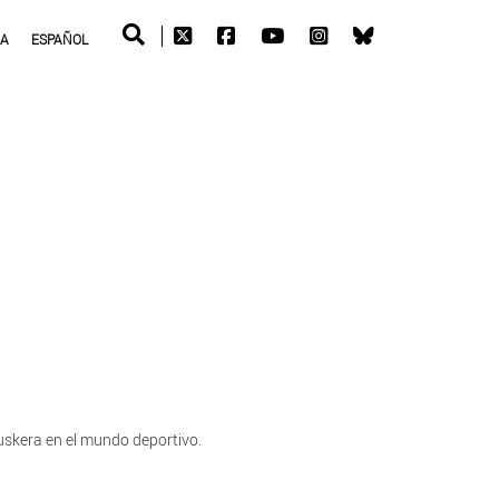
RA
ESPAÑOL
uskera en el mundo deportivo.