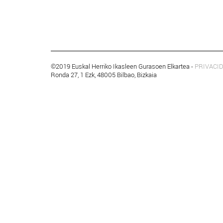
©2019 Euskal Herriko Ikasleen Gurasoen Elkartea -
PRIVACI
Ronda 27, 1 Ezk, 48005 Bilbao, Bizkaia