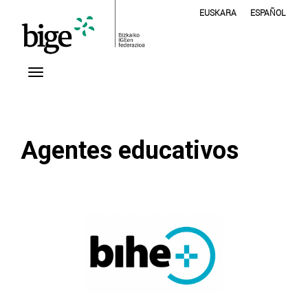
EUSKARA
ESPAÑOL
Agentes educativos