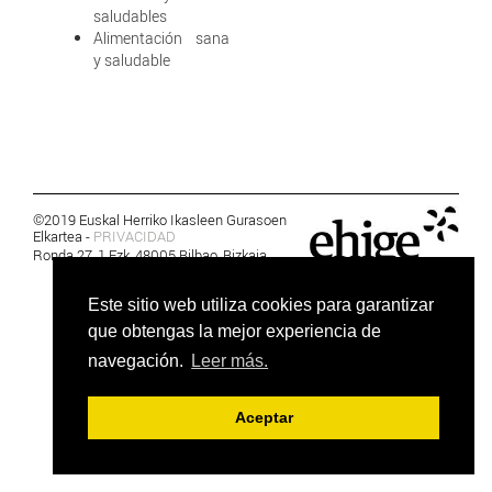
saludables
Alimentación sana
y saludable
©2019 Euskal Herriko Ikasleen Gurasoen
Elkartea -
PRIVACIDAD
Ronda 27, 1 Ezk, 48005 Bilbao, Bizkaia
Este sitio web utiliza cookies para garantizar
que obtengas la mejor experiencia de
navegación.
Leer más.
Aceptar