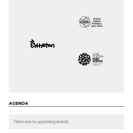
AGENDA
There are no upcoming events.