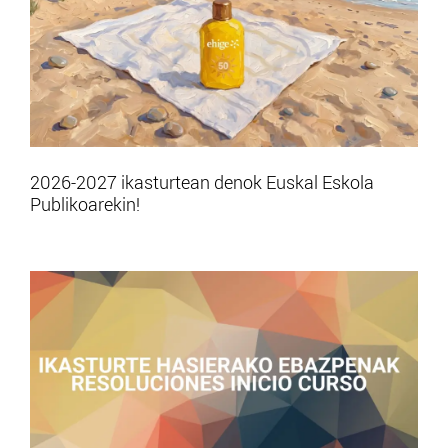
2026-2027 ikasturtean denok Euskal Eskola
Publikoarekin!