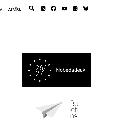
RA
ESPAÑOL