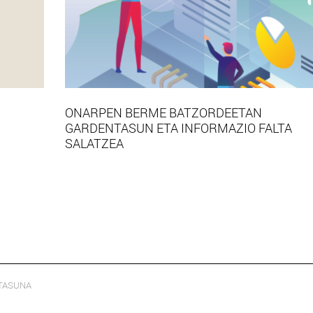
ONARPEN BERME BATZORDEETAN
GARDENTASUN ETA INFORMAZIO FALTA
SALATZEA
TASUNA