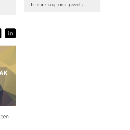
There are no upcoming events.
teen