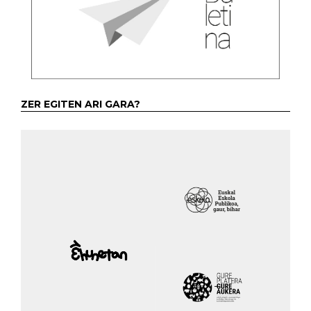
ZER EGITEN ARI GARA?