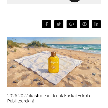
2026-2027 ikasturtean denok Euskal Eskola
Publikoarekin!